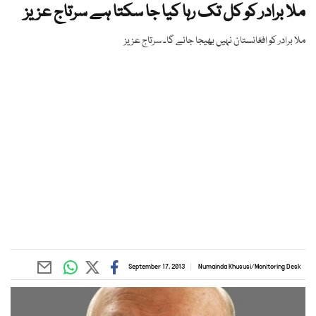
ملا برادر کو کل تک رہا کیا جا سکتا ہے سرتاج عزیز
ملا برادر کو افغانستان نہیں بھیجا جائے گا۔ سرتاج عزیز
September 17, 2013
Numainda Khususi
/
Monitoring Desk