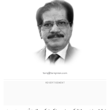
tariq@tariqmian.com