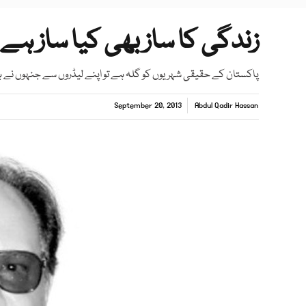
زندگی کا ساز بھی کیا ساز ہے
پاکستان کے حقیقی شہریوں کو گلہ ہے تو اپنے لیڈروں سے جنہوں نے 
September 20, 2013
Abdul Qadir Hassan