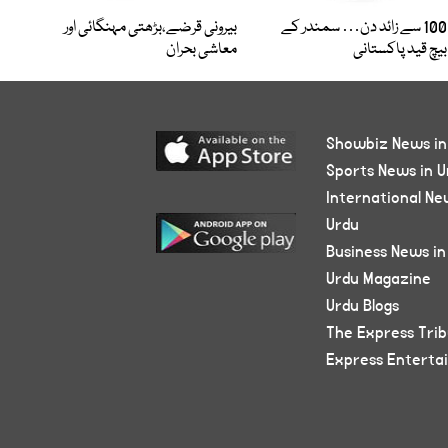
100 سے زائد دن… سمندر کے
بیرونی قرضے،بڑھتی مہنگائی اور
بیچ قید پاکستانی
معاشی بحران
Showbiz News in
Sports News in U
International Ne
Urdu
Business News in
Urdu Magazine
Urdu Blogs
The Express Tri
Express Enterta