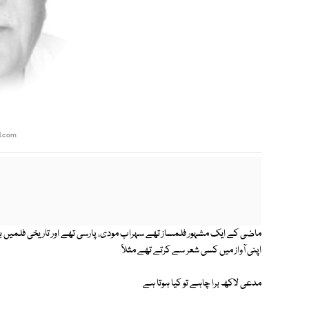
l.com
ماضی کے ایک مشہور فلمساز تھے سہراب مودی، پارسی تھے اور تاریخی فلمیں بنانے 
اپنی آواز میں کسی شعر سے کرتے تھے مثلاً
مدعی لاکھ برا چاہے تو کیا ہوتا ہے