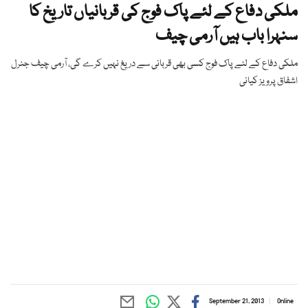
ملکی دفاع کے لئے پاک فوج کی قربانیاں تاریخ کا
سنہرا باب ہیں آرمی چیف
ملكی دفاع كے لئے پاک فوج كسی بھی قربانی سے دریغ نہیں كرے گی، آرمی چیف جنرل
اشفاق پرویز کیانی
September 21, 2013
Online