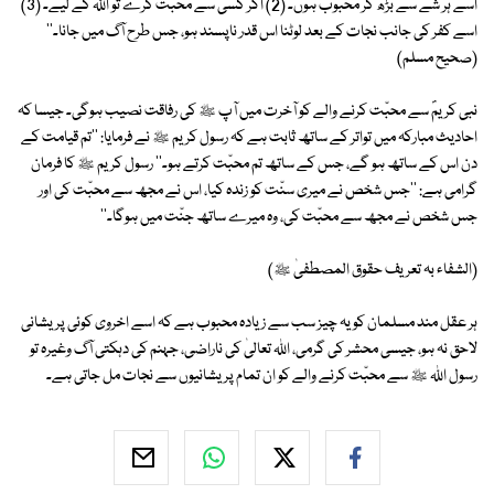
اُسے ہر شے سے بڑھ کر محبوب ہوں۔ (2) اگر کسی سے محبّت کرے تو اﷲ کے لیے۔ (3)
اسے کفر کی جانب نجات کے بعد لوٹنا اس قدر ناپسند ہو، جس طرح آگ میں جانا۔''
(صحیح مسلم)
نبی کریمؐ سے محبّت کرنے والے کو آخرت میں آپ ﷺ کی رفاقت نصیب ہوگی۔ جیسا کہ
احادیث مبارکہ میں تواتر کے ساتھ ثابت ہے کہ رسول کریم ﷺ نے فرمایا: ''تم قیامت کے
دن اس کے ساتھ ہو گے، جس کے ساتھ تم محبّت کرتے ہو۔'' رسول کریم ﷺ کا فرمان
گرامی ہے: ''جس شخص نے میری سنّت کو زندہ کیا، اس نے مجھ سے محبّت کی اور
جس شخص نے مجھ سے محبّت کی، وہ میرے ساتھ جنّت میں ہوگا۔''
(الشفاء بہ تعریف حقوق المصطفیٰ ﷺ)
ہر عقل مند مسلمان کو یہ چیز سب سے زیادہ محبوب ہے کہ اسے اخروی کوئی پریشانی
لاحق نہ ہو، جیسی محشر کی گرمی، اﷲ تعالیٰ کی ناراضی، جہنم کی دہکتی آگ وغیرہ تو
رسول اﷲ ﷺ سے محبّت کرنے والے کو ان تمام پریشانیوں سے نجات مل جاتی ہے۔