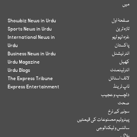
میں
صفحۂ اول
Showbiz News in Urdu
تازہ ترین
Sports News in Urdu
غزہ لہو لہو
International News in
پاکستان
Urdu
انٹر نیشنل
Business News in Urdu
کھیل
Urdu Magazine
انٹرٹینمنٹ
Urdu Blogs
لائف اسٹائل
The Express Tribune
ٹاپ ٹرینڈ
Express Entertainment
دلچسپ و عجیب
صحت
سونے کے نرخ
پیٹرولیم مصنوعات کی قیمتیں
سائنس و ٹیکنالوجی
بلاگ