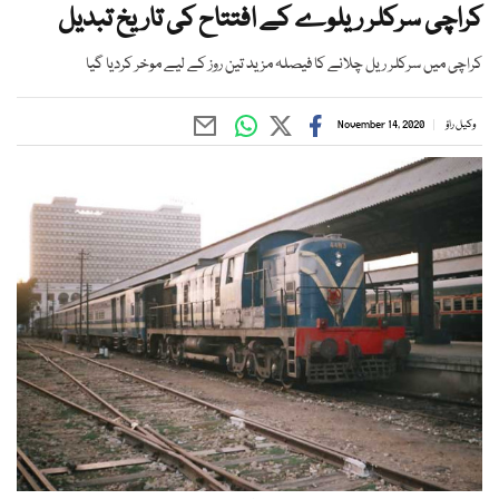
کراچی سرکلر ریلوے کے افتتاح کی تاریخ تبدیل
کراچی میں سرکلر ریل چلانے کا فیصلہ مزید تین روز کے لیے موخر کردیا گیا
وکیل راؤ
November 14, 2020