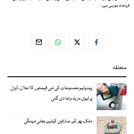
فروخت ہورہی ہے۔
متعلقہ
پیٹرولیم مصنوعات کی نئی قیمتوں کا اعلان، ڈیزل
پر لیوی مزید بڑھا دی گئی
ملک بھر کے صارفین کیلیے بجلی مہنگی