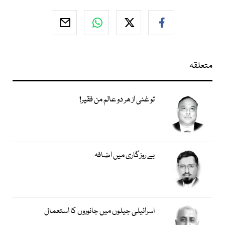
متعلقہ
تو غنی از ھر دو عالم من فقیر!
بے روزگاری میں اضافہ
اسرائیلی جیلوں میں جانوروں کا استعمال