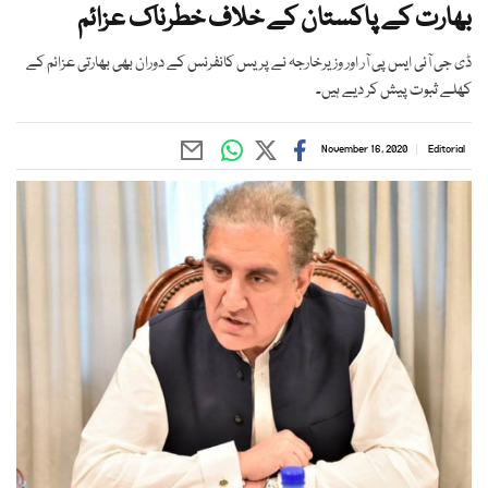
بھارت کے پاکستان کے خلاف خطرناک عزائم
ڈی جی آئی ایس پی آر اور وزیرخارجہ نے پریس کانفرنس کے دوران بھی بھارتی عزائم کے
کھلے ثبوت پیش کر دیے ہیں۔
November 16, 2020
Editorial