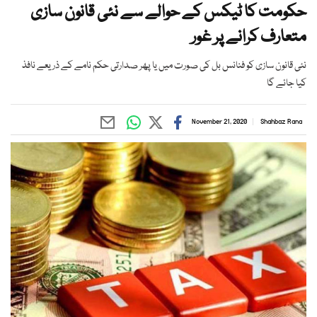
حکومت کا ٹیکس کے حوالے سے نئی قانون سازی
متعارف کرانے پر غور
نئی قانون سازی کو فنانس بل کی صورت میں یا پھر صدارتی حکم نامے کے ذریعے نافذ
کیا جائے گا
November 21, 2020
Shahbaz Rana