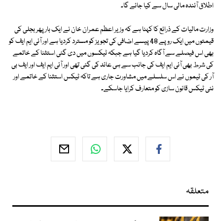
اطلاق آئندہ مالی سال سے کیا جائے گا۔
وزارت مالیات کے ذرائع کا کہنا ہے کہ وزیر اعظم عمران خان نے ایک بار پھر بجلی کی
قیمتوں میں ایک روپے 48 پیسے اضافی کی تجویز کو مسترد کردیا ہے اور آئی ایم ایف کو
بھی اس فیصلے سے آگاہ کردیا گیا ہے جبکہ ٹیکسوں میں دی گئی استثنا کے خاتمے
کی شرط بھی آئی ایم ایف کی جانب سے ہی عائد کی گئی تھی اور آئی ایم ایف اور ایف بی
آر کی ٹیموں نے اس سلسلے میں مشاورت جاری ہے تاکہ ٹیکس استثنا کے خاتمے اور
نئی ٹیکس قانون سازی کو متعارف کرایا جاسکے۔
متعلقہ