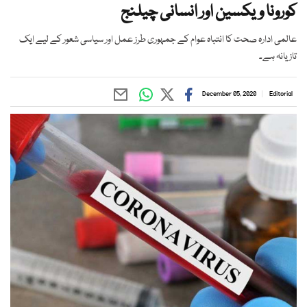
کورونا ویکسین اور انسانی چیلنج
عالمی ادارہ صحت کا انتباہ عوام کے جمہوری طرز عمل اور سیاسی شعور کے لیے ایک
تازیانہ ہے۔
December 05, 2020
Editorial