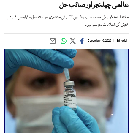
عالمی چیلنجز اور صائب حل
مختلف ملکوں کی جانب سے ویکسین لانے کی منظوری اور استعمال و فراہمی کے دل
خوش کن اعلانات ہورہے ہیں۔
December 10, 2020
Editorial