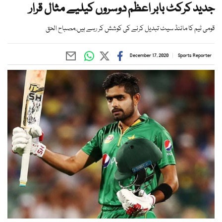
جدید کرکٹ بابر اعظم دوسروں کیلیے مثال قرار
قومی ٹیم کا مائنڈ سیٹ تبدیل کرنے کی کوشش کر رہے ہیں،مصباح الحق
December 17, 2020
Sports Reporter