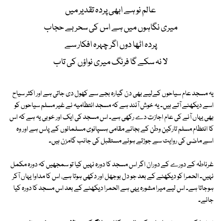
عالم نو ہے ابھی پردہ تقدیر میں
میری نگاہوں میں ہے اس کی سحر بے حجاب
پردہ اٹھا دوں اگر چہرہ افکار سے
لا نہ سکے گا فرنگ میری نواؤں کی تاب
یہ مسجد عام سیاحوں کےلیے بھی دن گیارہ بجے سے کھول دی جاتی ہے اور اکثر سیاح
اسے دیکھنے آتے ہیں۔ یہ خوش آئند ہے کہ مسجد انتظامیہ نے غیر مسلم سیاحوں کو
بھی یہاں آنے کی عام اجازت دے رکھی ہے۔ اس مسجد کی ایک اور خوبی یہ ہے کہ اس
کا انتظام مسلم تارکین وطن کے بجائے مقامی ہسپانوی مسلمانوں کے پاس ہے اور وہ
اسے ماضی کی روایت سے جوڑتے ہوئے مستقبل کی جانب گامزن ہیں۔
غرناطہ کے دورے کے دوران اگر اس مسجد کا دورہ نہیں کیا تو سمجھیں کہ دورہ مکمل
نہیں۔ الحمرا کو دیکھنے کے بعد جو دل بوجھل اور دکھی ہوتا ہے، اس کا مداوا یہاں آکر
ہوجاتا ہے۔ اس لیے میرا مشورہ یہی ہے الحمرا دیکھنے کے بعد اس مسجد کا دورہ کیا
جائے۔