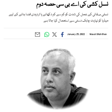
نسل کشی کی اے بی سی حصہ دوم
نسلی صفائی کے عمل کی شدت کو کم سے کم دکھانے یا تردیدی فضا بنانے کے لیے
میڈیا کو نہایت چابک دستی سے استعمال کیا جاتا ہے
January 25, 2022
Wasat Ullah Khan