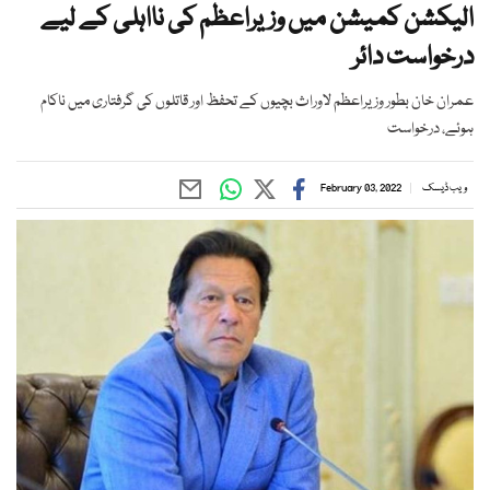
الیکشن کمیشن میں وزیراعظم کی نااہلی کے لیے
درخواست دائر
عمران خان بطور وزیراعظم لاوراث بچیوں کے تحفظ اور قاتلوں کی گرفتاری میں ناکام
ہوئے، درخواست
ویب ڈیسک
February 03, 2022