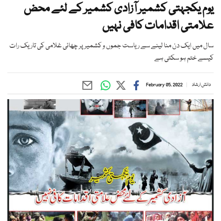
یوم یکجہتی کشمیر آزادی کشمیر کے لئے محض
علامتی اقدامات کافی نہیں
سال میں ایک دن منا لینے سے ریاست جموں و کشمیر پر چھائی غلامی کی تاریک رات
کیسے ختم ہو سکتی ہے
دانش ارشاد
February 05, 2022