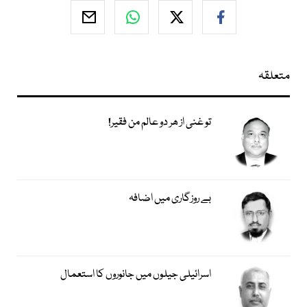
متعلقہ
تو غنی از ھر دو عالم من فقیر!
بے روزگاری میں اضافہ
اسرائیلی جیلوں میں جانوروں کا استعمال