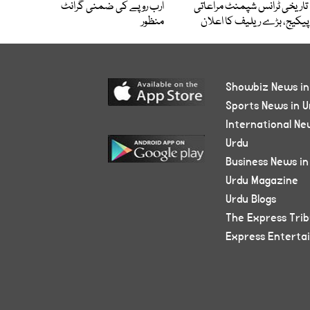
تاریخی ٹرانس شپمنٹ مراعاتی
ارب روپے کی ضمنی گرانٹ
پیکیج، بڑے ریلیف کا اعلان
منظور
Showbiz News in
Sports News in U
International Ne
Urdu
Business News in
Urdu Magazine
Urdu Blogs
The Express Tri
Express Enterta