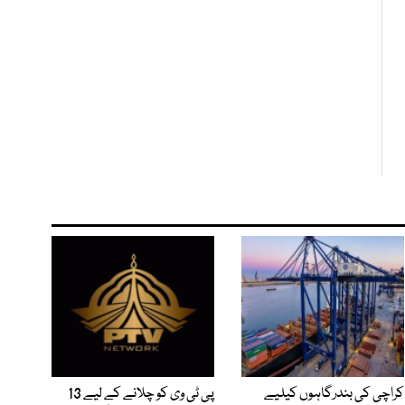
کراچی کی بندرگاہوں کیلیے
پی ٹی وی کو چلانے کے لیے 13