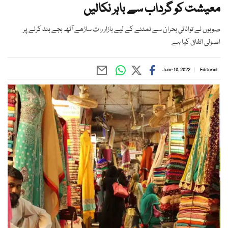
معیشت کو گرداب سے باہر نکالیں
صوبوں نے توانائی بحران سے نمٹنے کے لیے بازار رات ساڑھے آٹھ بجے بند کرنے پر
اصولی اتفاق کیا ہے
June 10, 2022
Editorial