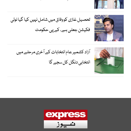
تحصیل غازی کو وفاق میں شامل نہیں کیا گیا نوٹی
فکیشن جعلی ہے، کے پی حکومت
آزاد کشمیر عام انتخابات کے آخری مرحلے میں
انتخابی دنگل کل سجے گا