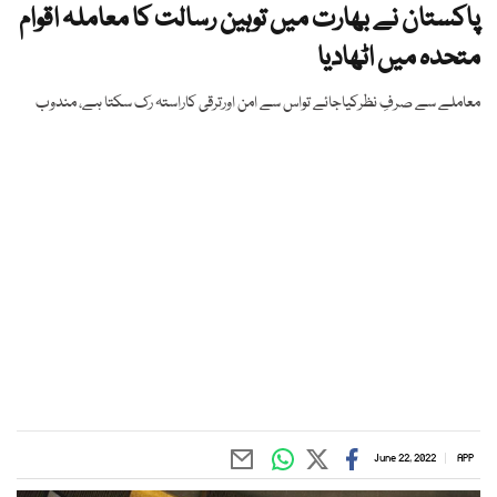
پاکستان نے بھارت میں توہین رسالت کا معاملہ اقوام
متحدہ میں اٹھادیا
معاملے سے صرفِ نظرکیاجائے تواس سے امن اورترقی کاراستہ رک سکتا ہے، مندوب
June 22, 2022
APP