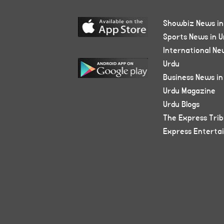
Showbiz News in
Sports News in U
International Ne
Urdu
Business News in
Urdu Magazine
Urdu Blogs
The Express Tri
Express Enterta