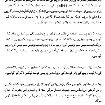
ایئر کنڈیشنرمسافر گاڑیوں پر ایک ہزار روپے فی سیٹ سالانہ،دس سے 20سیٹوں تک کی
نان ایئر کنڈیشنرمسافر گاڑیوں 1500روپے فی سیٹ جبکہ ایئرکنڈیشنرمسافر گاڑیوں
پردو ہزار روپے فی سیٹ سالانہ اور بیس سیٹوں سے زائد کی نان ایئرکنڈیشنرمسافر گاڑیوں
پر ڈھائی ہزار روپے جبکہ ایئر کنڈیشنرمسافر گاڑیوں پرچار ہزار روپے فی سیٹ سالانہ کے
حساب سے قابل ایڈجسٹ ایڈوانس ٹیکس عائد کیا گیا ہے۔
پندرہ کروڑ روپے سے زائد آمدنی والے امیر لوگوں پر چار فیصد تک سپر ٹیکس عائد کیا
گیا ہے، پندرہ کروڑ روپے سالانہ تک صفر سپر ٹیکس پندرہ سے بیس کروڑ روپے سالانہ
پرایک فیصد،بیس سے پچیس کروڑ روپے سالانہ پردو فیصد،پچیس سے تیس کروڑ روپے
پرتین فیصد جبکہ تیس کروڑ سے زائد کی آمدنی والوں پرچار فیصد سپر ٹیکس لاگو کیا
گیا ہے۔
ایک سے زائد غیر منقولہ اثاثے رکھنے والے ریذیڈنٹ پاکستانیوں کے کیپیٹل اثاثہ جات
کی مارکیٹ ویلیو کے پانچ فیصد کے برابر آمدنی پر بیس فیصد ٹیکس لاگو کیا گیا ہے۔
ایک ذاتی ملکیتی کاروباری جگہ رکھنے والوں کو اور ذاتی زرعی زمین پر خود کاشت کرنے
والوں کو بھی اس ٹیکس سے چھوٹ حاصل ہوگی البتہ فارم ہاوسز پر اس چھوٹ کا اطلاق
نہیں ہوگا پاکستان مسلح افواج کے شہداء اور انکے ورثا پر بھی اس ٹیکس کا اطلاق نہیں
ہوگا۔