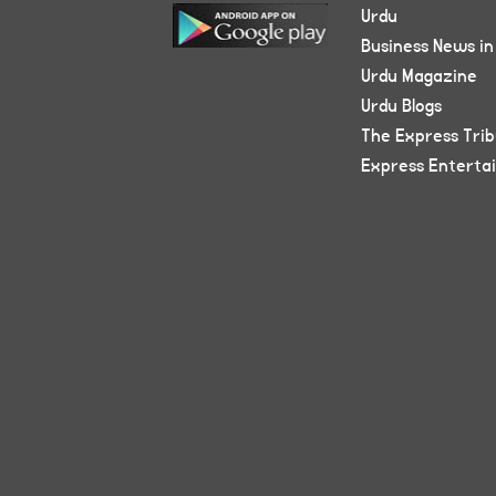
Urdu
Business News in
Urdu Magazine
Urdu Blogs
The Express Tri
Express Enterta