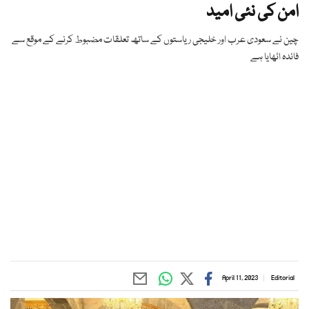
امن کی نئی امید
چین نے سعودی عرب اور خلیجی ریاستوں کے ساتھ تعلقات مضبوط کرنے کے موقع سے
فائدہ اٹھایا ہے
April 11, 2023
Editorial