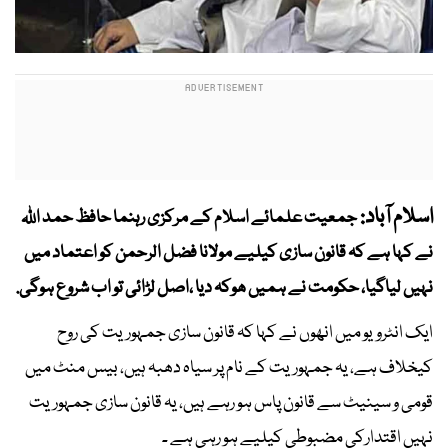
اسلام آباد:
جمعیت علمائے اسلام کے مرکزی رہنما حافظ حمد اللہ
نے کہا ہے کہ قانون سازی کیلیے مولانا فضل الرحمن کو اعتماد میں
نہیں لیاگیا، حکومت نے ہمیں ھوکہ دیا ،اصل لڑائی تو اب شروع ہوگی.
ایک انٹرویو میں انھوں نے کہا کہ قانون سازی جمہوریت کی روح
کیخلاف ہے، یہ جمہوریت کے نام پر سیاہ دھبہ ہیں، بیس منٹ میں
قومی و سینیٹ سے قانون پاس ہو رہے ہیں، یہ قانون سازی جمہوریت
نہیں اقتدارکی مضبوطی کیلیے ہو رہی ہے ۔