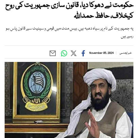
حکومت نے دھوکا دیا، قانون سازی جمہوریت کی روح
کیخلاف، حافظ حمداللہ
یہ جمہوریت کے نام پر سیاہ دھبہ ہیں، بیس منٹ میں قومی و سینیٹ سے قانون پاس ہو
رہے ہیں
خبر ایجنسی
November 05, 2024