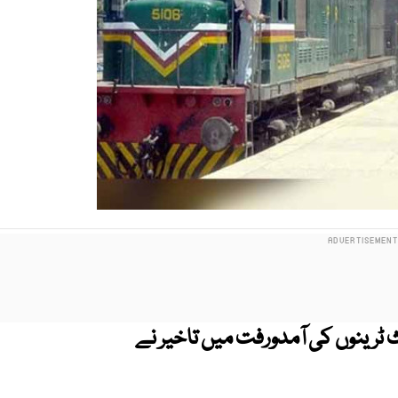
ٹرینوں کی آمدورفت میں تاخیر نے