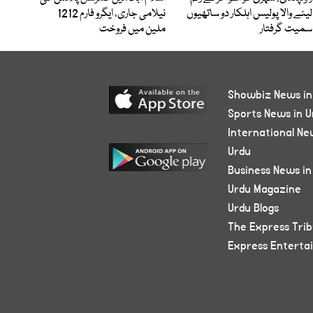
لینے والا پولیس اہلکار دو ساتھیوں
نیلامی جاری، ایگرو فارم 1212
سمیت گرفتار
ملین میں فروخت
Showbiz News in
Sports News in U
International Ne
Urdu
Business News in
Urdu Magazine
Urdu Blogs
The Express Tri
Express Enterta