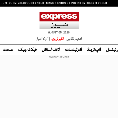
IVE STREAMING
EXPRESS ENTERTAINMENT
CRICKET PAKISTAN
TODAY'S PAPER
AUGUST 05, 2026
اشتہار لگائیں |
لائیو ٹی وی
| آج کا اخبار
ر نیشنل
ٹاپ ٹرینڈ
انٹرٹینمنٹ
لائف اسٹائل
فیکٹ چیک
صحت