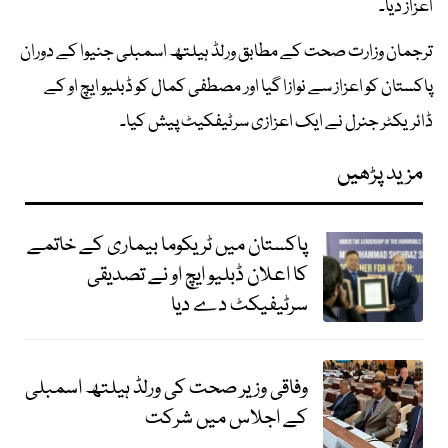
اعزاز دیا۔
ترجمان وزارت صحت کے مطابق ورلڈ ہیلتھ اسمبلی جنیوا کے دوران
پاکستان کو اعزاز سے نوازا گیا اور مصطفی کمال کو ڈبلیو ایچ او کے
ڈائریکٹر جنرل نے ایک اعزازی سرٹیفکیٹ پیش کیا۔
مزید پڑھیں
پاکستان میں ٹریکوما بیماری کے خاتمے
کا اعلان ڈبلیو ایچ او نے تصدیقی
سرٹیفیکٹ دے دیا
وفاقی وزیر صحت کی ورلڈ ہیلتھ اسمبلی
کے اجلاس میں شرکت