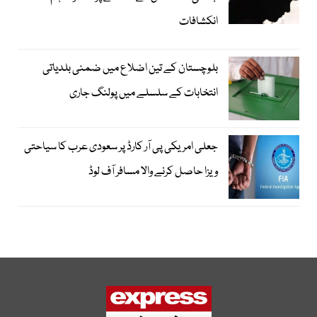
انکشافات
بلوچستان کے تین اضلاع میں ضمنی بلدیاتی
انتخابات کے سلسلے میں پولنگ جاری
جعلی امریکی پی آر کارڈ پر سعودی عرب کا سیاحتی
ویزا حاصل کرنے والا مسافر آف لوڈ