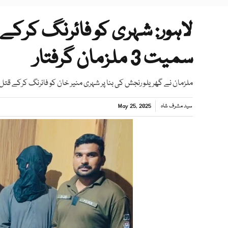
سمیت 3 ملزمان گرفتار
ملزمان نے گھریلو رنجش کی بنا پر شہری منیر خان کو فائرنگ کرکے قتل 
سید مشرف شاہ
May 25, 2025