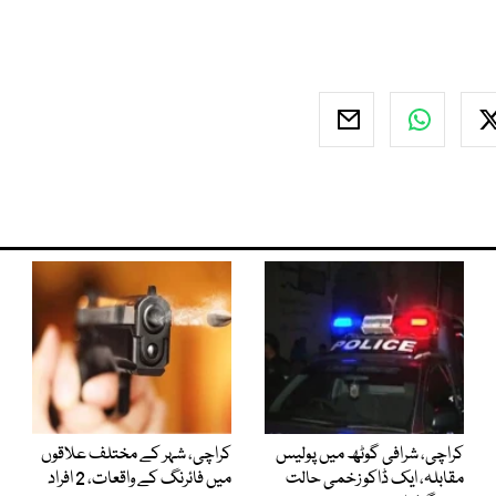
کراچی، شرافی گوٹھ میں پولیس
کراچی، شہر کے مختلف علاقوں
مقابلہ، ایک ڈاکو زخمی حالت
میں فائرنگ کے واقعات، 2 افراد