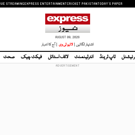
IVE STREAMING
EXPRESS ENTERTAINMENT
CRICKET PAKISTAN
TODAY'S PAPER
AUGUST 08, 2026
اشتہار لگائیں |
لائیو ٹی وی
| آج کا اخبار
ر نیشنل
ٹاپ ٹرینڈ
انٹرٹینمنٹ
لائف اسٹائل
فیکٹ چیک
صحت