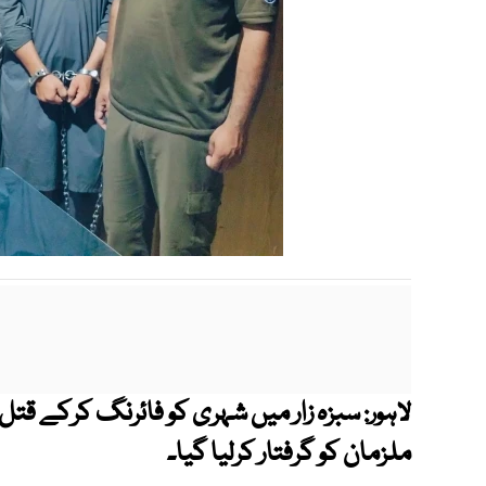
لاہور:
ملزمان کو گرفتار کرلیا گیا۔