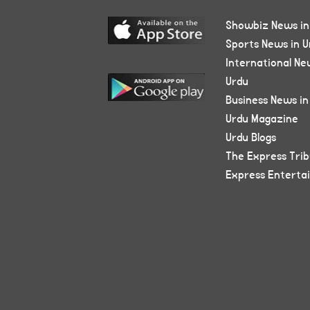
Showbiz News in
Sports News in U
International Ne
Urdu
Business News in
Urdu Magazine
Urdu Blogs
The Express Tri
Express Enterta