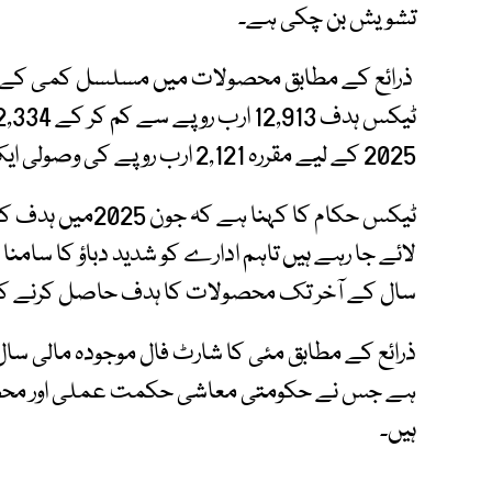
تشویش بن چکی ہے۔
ذرائع کے مطابق محصولات میں مسلسل کمی کے پیش
2025 کے لیے مقررہ 2,121 ارب روپے کی وصولی ایک مشکل ہدف تصور کی جا رہی ہے۔
ٹیکس حکام کا کہنا
لائے جا رہے ہیں تاہم ادارے کو شدید دباؤ کا سامن
سال کے آخر تک محصولات کا ہدف حاصل کرنے کے 
ذرائع کے مطابق مئی کا شارٹ فال موجودہ مالی س
ہے جس نے حکومتی معاشی حکمت عملی اور محصولا
ہیں۔