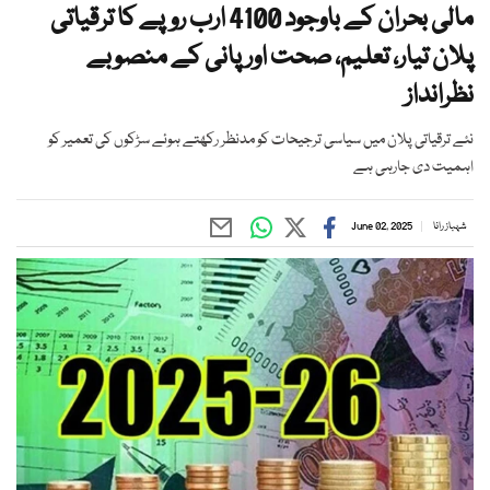
مالی بحران کے باوجود 4100 ارب روپے کا ترقیاتی
پلان تیار، تعلیم، صحت اور پانی کے منصوبے
نظرانداز
نئے ترقیاتی پلان میں سیاسی ترجیحات کو مدنظر رکھتے ہوئے سڑکوں کی تعمیر کو
اہمیت دی جارہی ہے
شہباز رانا
June 02, 2025