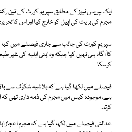
ایکسپریس نیوز کے مطابق سپریم کورٹ کے تین رکنی ب
مجرم کی بریت کی اپیل کو خارج کیا اور اس کا تحریر
سپریم کورٹ کی جانب سے جاری فیصلے میں کہا گی
کا آگاہ ہی نہیں کیا جبکہ وہ اپنی اہلیہ کی غیر
کرسکا۔
فیصلے میں لکھا گیا ہے کہ بلاشبہ شکوک سے بالاتر
ہے، موجودہ کیس میں مجرم کی ذمہ داری تھی کہ
کرتا۔