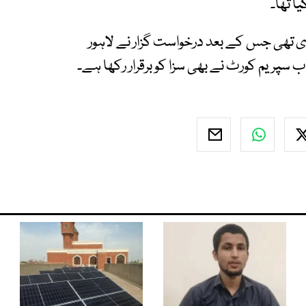
ی تھی جس کے بعد درخواست گزار نے لاہور
 اب سپریم کورٹ نے بھی سزا کو برقرار رکھا ہے۔