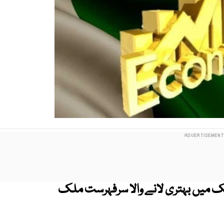
ک میں بہتری لانے والا سرفہرست ملک