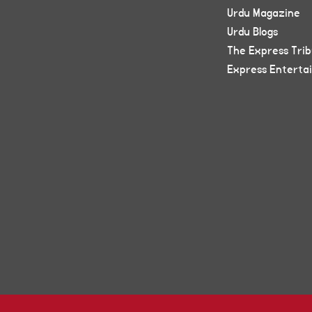
Urdu Magazine
Urdu Blogs
The Express Tri
Express Enterta