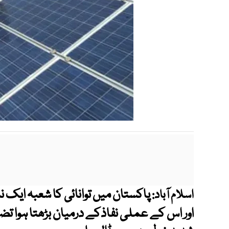
پاکستان میں توانائی کا شعبہ ایک 
اسلام آباد:
اور اس کے عملی نفاذکے درمیان بڑھتا ہوا ت