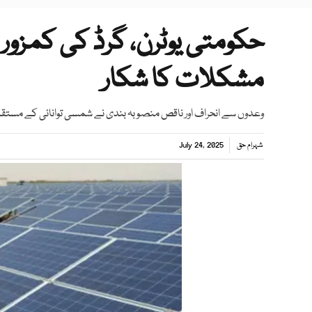
حکومتی یوٹرن، گرڈ کی کمزور
مشکلات کا شکار
وعدوں سے انحراف اور ناقص منصوبہ بندی نے شمسی توانائی کے مستقبل 
شہرام حق
July 24, 2025