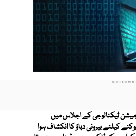
رمیشن ٹیکنالوجی کے اجلاس میں
وکنے کیلئے بیرونی دباؤ کا انکشاف ہوا