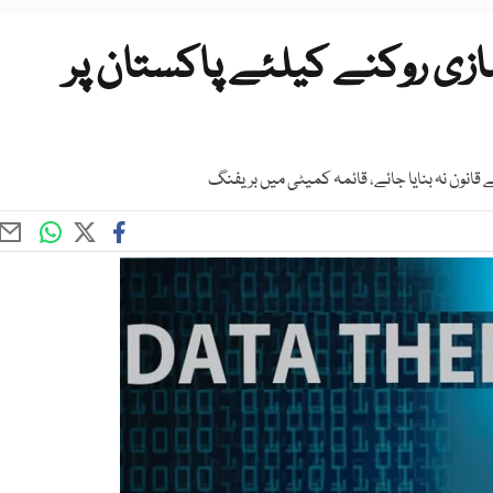
ازی روکنے کیلئے پاکستان پر
ے قانون نہ بنایا جائے، قائمہ کمیٹی میں بریفنگ