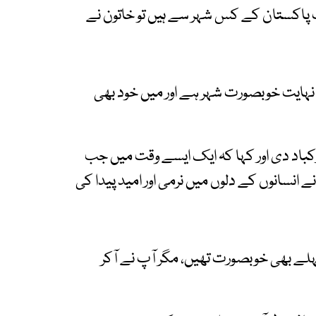
ٓپ پاکستان کے کس شہر سے ہیں تو خاتون نے
یک نہایت خوبصورت شہر ہے اور میں خود بھی
رکباد دی اور کہا کہ ایک ایسے وقت میں جب
انسانوں کے دلوں میں نرمی اور امید پیدا کی
 پہلے بھی خوبصورت تھیں، مگر آپ نے آکر