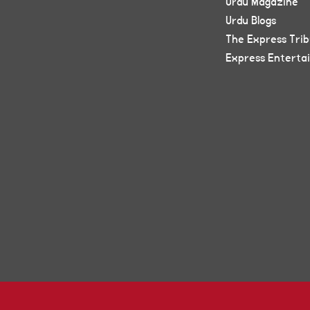
Urdu Magazine
Urdu Blogs
The Express Tri
Express Enterta