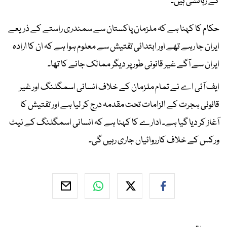
کے رہائشی ہیں۔
حکام کا کہنا ہے کہ ملزمان پاکستان سے سمندری راستے کے ذریعے
ایران جا رہے تھے اور ابتدائی تفتیش سے معلوم ہوا ہے کہ ان کا ارادہ
ایران سے آگے غیر قانونی طور پر دیگر ممالک جانے کا تھا۔
ایف آئی اے نے تمام ملزمان کے خلاف انسانی اسمگلنگ اور غیر
قانونی ہجرت کے الزامات تحت مقدمہ درج کر لیا ہے اور تفتیش کا
آغاز کر دیا گیا ہے۔ ادارے کا کہنا ہے کہ انسانی اسمگلنگ کے نیٹ
ورکس کے خلاف کارروائیاں جاری رہیں گی۔