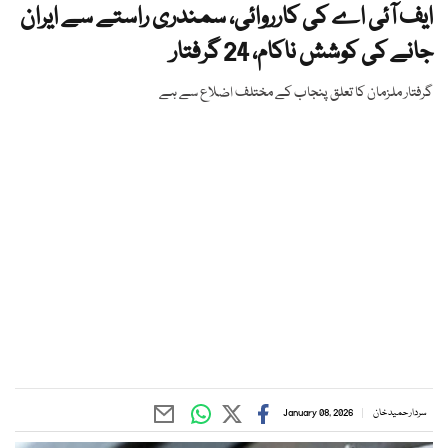
ایف آئی اے کی کارروائی، سمندری راستے سے ایران
جانے کی کوشش ناکام، 24 گرفتار
گرفتار ملزمان کا تعلق پنجاب کے مختلف اضلاع سے ہے
سردار حمید خان
January 08, 2026