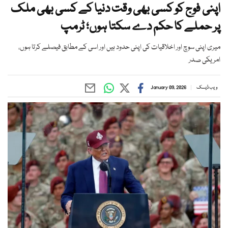
اپنی فوج کو کسی بھی وقت دنیا کے کسی بھی ملک
پر حملے کا حکم دے سکتا ہوں؛ ٹرمپ
میری اپنی سوچ اور اخلاقیات کی اپنی حدود ہیں اور اسی کے مطابق فیصلے کرتا ہوں،
امریکی صدر
ویب ڈیسک
January 09, 2026