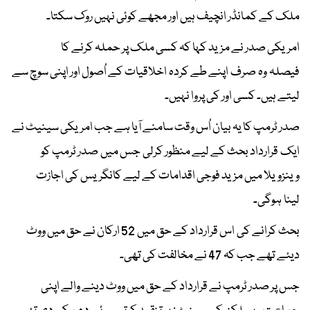
ملک کے کمانڈر انچیف ہیں اور مجھے کوئی نہیں روک سکتا۔
امریکی صدر نے مزید کہا کہ کسی ملک پر حملہ کرنے کا
فیصلہ وہ صرف اپنے طے کردہ اخلاقیات کے اُصول اور اپنی سوچ سے
لیتے ہیں۔ کسی اور کی پروا نہیں۔
صدر ٹرمپ کا یہ بیان اُس وقت سامنے آیا ہے جب امریکی سینیٹ نے
ایک قرارداد بحث کے لیے منظور کرلی جس میں صدر ٹرمپ کو
وینزویلا میں مزید فوجی اقدامات کے لیے کانگریس کی اجازت
لینا ہوگی۔
بحث کرانے کی اس قرارداد کے حق میں 52 ارکان نے حق میں ووٹ
دیئے تھے جب کہ 47 نے مخالفت کی تھی۔
جس پر صدر ٹرمپ نے قرارداد کے حق میں ووٹ دینے والے اپنی