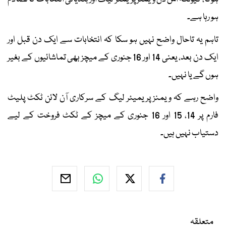
ہو رہا ہے۔
تاہم یہ تاحال واضح نہیں ہو سکا کہ انتخابات سے ایک دن قبل اور
ایک دن بعد، یعنی 14 اور 16 جنوری کے میچز بھی تماشائیوں کے بغیر
ہوں گے یا نہیں۔
واضح رہے کہ ویمنز پریمیئر لیگ کے سرکاری آن لائن ٹکٹ پلیٹ
فارم پر 14، 15 اور 16 جنوری کے میچز کے ٹکٹ فروخت کے لیے
دستیاب نہیں ہیں۔
متعلقہ