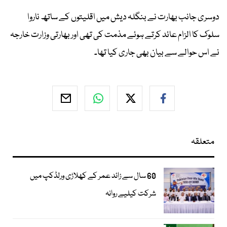
دوسری جانب بھارت نے بنگلہ دیش میں اقلیتوں کے ساتھ ناروا
سلوک کا الزام عائد کرتے ہوئے مذمت کی تھی اور بھارتی وزارت خارجہ
نے اس حوالے سے بیان بھی جاری کیا تھا۔
متعلقہ
60 سال سے زائد عمر کے کھلاڑی ورلڈکپ میں
شرکت کیلیے روانہ