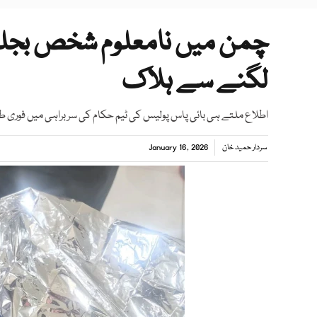
چمن میں نامعلوم شخص بجلی
لگنے سے ہلاک
اطلاع ملتے ہی بائی پاس پولیس کی ٹیم حکام کی سربراہی میں فوری طور
سردار حمید خان
January 16, 2026