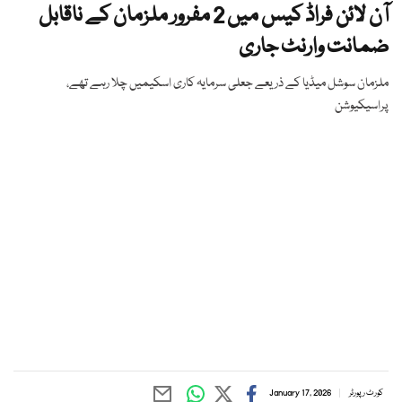
آن لائن فراڈ کیس میں 2 مفرور ملزمان کے ناقابل
ضمانت وارنٹ جاری
ملزمان سوشل میڈیا کے ذریعے جعلی سرمایہ کاری اسکیمیں چلا رہے تھے،
پراسیکیوشن
کورٹ رپورٹر
January 17, 2026