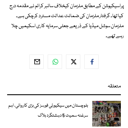
پراسیکیوشن کے مطابق ملزمان کیخلاف سائبر کرائم نے مقدمہ درج
کیا تھا۔ گرفتار ملزمان کی ضمانت عدالت مسترد کرچکی ہے۔
ملزمان سوشل میڈیا کے ذریعے جعلی سرمایہ کاری اسکیمیں چلا
رہے تھے۔
متعلقہ
بلوچستان میں سیکیورٹی فورسز کی بڑی کارروائی، اہم
سرغنہ سمیت 5 دہشتگرد ہلاک