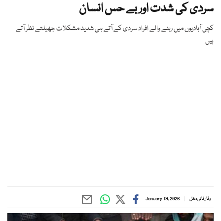
سردی کی شدت اور بے حس انسان
کچی آبادیوں میں رہنے والے افراد سردی کے آتے ہی شدید مشکلات جھیلتے نظر آتے
ہیں
وقار فانی مغل
January 19, 2026