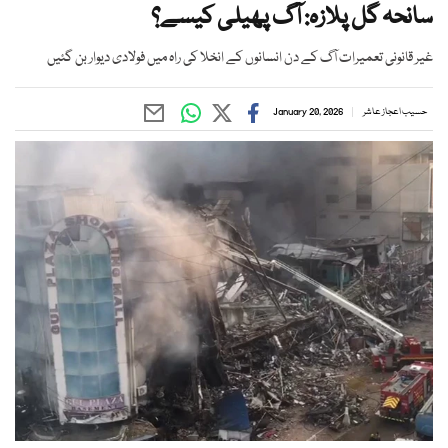
سانحہ گل پلازہ: آگ پھیلی کیسے؟
غیر قانونی تعمیرات آگ کے دن انسانوں کے انخلا کی راہ میں فولادی دیوار بن گئیں
حسیب اعجاز عاشر
January 20, 2026