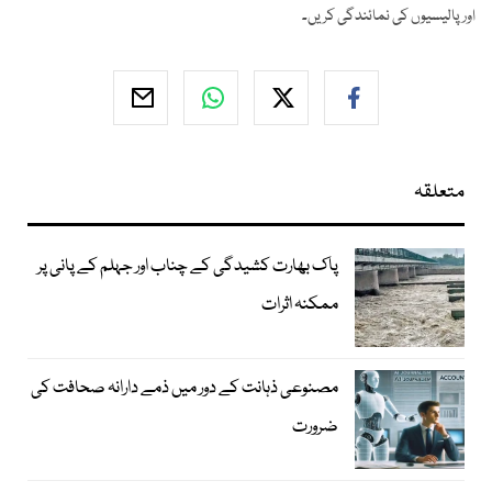
اور پالیسیوں کی نمائندگی کریں۔
متعلقہ
پاک بھارت کشیدگی کے چناب اور جہلم کے پانی پر
ممکنہ اثرات
مصنوعی ذہانت کے دور میں ذمے دارانہ صحافت کی
ضرورت