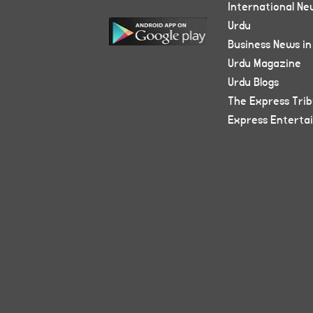
International Ne
Urdu
Business News in
Urdu Magazine
Urdu Blogs
The Express Tri
Express Enterta