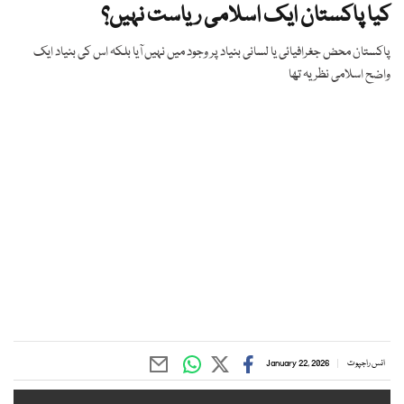
کیا پاکستان ایک اسلامی ریاست نہیں؟
پاکستان محض جغرافیائی یا لسانی بنیاد پر وجود میں نہیں آیا بلکہ اس کی بنیاد ایک
واضح اسلامی نظریہ تھا
انس راجپوت
January 22, 2026