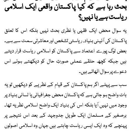
بحث رہا ہے کہ کیا پاکستان واقعی ایک اسلامی
ریاست ہے یا نہیں؟
یہ سوال محض ایک فقہی یا نظری بحث نہیں بلکہ اس کا تعلق
پاکستان کی آئینی بنیاد، ریاستی تشخص اور معاشرتی سمت سے ہے۔
بعض لوگ پورے اعتماد سے پاکستان کو اسلامی ریاست قرار دیتے
ہیں جبکہ کچھ حلقے عملی صورتِ حال کو دیکھتے ہوئے اس
دعوے پر سوال اٹھاتے ہیں۔
سب سے پہلے اگر ہم پاکستان کے قیام کے نظریے کو دیکھیں تو یہ
بات واضح ہو جاتی ہے کہ پاکستان محض جغرافیائی یا لسانی بنیاد پر
وجود میں نہیں آیا بلکہ اس کی بنیاد ایک واضح اسلامی نظریہ تھا۔
برصغیر کے مسلمان ایک طویل جدوجہد کے بعد اس نتیجے پر
پہنچے کہ وہ ایک ایسی ریاست چاہتے ہیں جہاں وہ اسلامی اصولوں