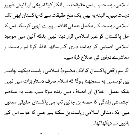
اسلامی ریاست ہے اس حقیقت سے انکار کرنا تاریخی اور آئینی طور پر
درست نہیں۔ البتہ یہ بھی ایک تلخ حقیقت ہے کہ پاکستان ابھی تک
اسلامی ریاست کے مکمل عملی تقاضے پورے نہیں کر سکا۔ اس کا
حل پاکستان کو غیر اسلامی قرار دینا نہیں بلکہ آئین میں موجود
اسلامی اصولوں کو دیانت داری کے ساتھ نافذ کرنا اور ریاست و
معاشرے دونوں کی اصلاح کرنا ہے۔
اگر ہم واقعی پاکستان کو ایک مضبوط اسلامی ریاست دیکھنا چاہتے
ہیں تو ہمیں یہ سمجھنا ہوگا کہ اسلام صرف دستاویزات میں نہیں
بلکہ عمل، اخلاق اور انصاف میں زندہ ہوتا ہے۔ جب یہ عناصر
اجتماعی زندگی کا حصہ بن جائیں تب ہی پاکستان حقیقی معنوں
میں ایک مثالی اسلامی ریاست بن سکتا ہے جس کا خواب اس کے
بانیوں نے دیکھا تھا۔