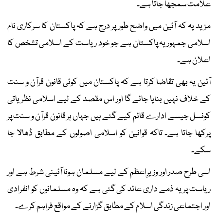
علامت سمجھا جاتا ہے۔
مزید یہ کہ آئین میں واضح طور پر درج ہے کہ پاکستان کا سرکاری نام
اسلامی جمہوریہ پاکستان ہے جو خود ریاست کے اسلامی تشخص کا
اعلان ہے۔
آئین یہ بھی تقاضا کرتا ہے کہ پاکستان میں کوئی قانون قرآن و سنت
کے خلاف نہیں بنایا جائے گا اور اس مقصد کے لیے اسلامی نظریاتی
کونسل جیسے ادارے قائم کیے گئے ہیں جہاں ہر قانون قرآن و سنت پر
پرکھا جاتا ہے۔ تاکہ قوانین کو اسلامی اصولوں کے مطابق ڈھالا جا
سکے۔
اسی طرح صدر اور وزیرِاعظم کے لیے مسلمان ہونا آئینی شرط ہے اور
ریاست پر یہ ذمے داری عائد کی گئی ہے کہ وہ مسلمانوں کو انفرادی
اور اجتماعی زندگی اسلام کے مطابق گزارنے کے مواقع فراہم کرے۔