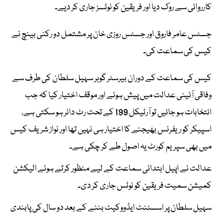
کارروائی سے روک دیا اور فریقین کو نوٹسز جاری کر دیے۔
جسٹس عامر فاروق اور جسٹس روزی خان پر مشتمل دو رکنی بینچ نے
کیس کی سماعت کی۔
کیس کی سماعت کے دوران بیرسٹر گوہر سہیل سلطان کی طرف سے
وفاقی آئینی عدالت میں پیش ہوئے اور موقف اختیار کیا کہ جب
انتخابات ہو جائیں تو آرٹیکل 199 کے تحت رٹ دائر ہو سکتی ہے،
اسپیکر کو ریفرنس بھیجنے کا اختیار ہی نہیں تھا اور نواز شریف کیس
میں بھی سپریم کورٹ یہ اصول طے کر چکی ہے۔
عدالت نے اپیل ابتدائی سماعت کے لیے منظور کرتے ہوئے الیکشن
کمیشن سمیت فریقین کو نوٹس جاری کر دی۔
سہیل سلطان پر اسسٹنٹ ایڈووکیٹ بننے کے بعد دو سال کی پابندی