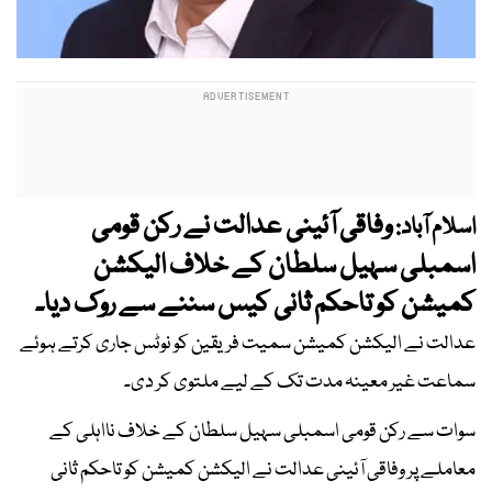
وفاقی آئینی عدالت نے رکن قومی
اسلام آباد:
اسمبلی سہیل سلطان کے خلاف الیکشن
کمیشن کو تاحکم ثانی کیس سننے سے روک دیا۔
عدالت نے الیکشن کمیشن سمیت فریقین کو نوٹس جاری کرتے ہوئے
سماعت غیر معینہ مدت تک کے لیے ملتوی کر دی۔
سوات سے رکن قومی اسمبلی سہیل سلطان کے خلاف نااہلی کے
معاملے پر وفاقی آئینی عدالت نے الیکشن کمیشن کو تاحکم ثانی