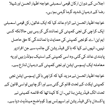
اجلاس کے دوران ارکان قومی اسمبلی خواجہ اظہار الحسن اور شہلا
رضا کے درمیان شدید گرما گرمی ہوٸی۔
خواجہ اظہار الحسن نے الزام عائد کیا کہ ایک خاتون رکن قومی اسمبلی
ایک کراچی کی نجی کمپنی کی نمائندگی کر رہی ہیں حالانکہ کسی
ایم این اے کو نجی کمپنی کی حمایت یا نمائندگی کا حق حاصل
نہیں۔ انہوں نے کہا کہ ہاکی فیڈریشن کی جانب سے جن افراد پر
پابندی عائد کی گئی، وہ اسی کمپنی کے اسٹیک ہولڈرز ہیں اور یہ
معاملہ ایک ایسوسی ایشن اور نجی کمپنی کے درمیان تنازع ہے۔
خواجہ اظہار الحسن نے مزید کہا کہ کراچی ہاکی ایسوسی ایشن نجی
کمپنی ایکٹ کے تحت قائم کی گئی ہے اور اگر چاہیں تو اسی قانون کے
تحت الگ فیڈریشن بنا لیں۔ ان کا کہنا تھا کہ قائمہ کمیٹی نے
پاکستان ہاکی فیڈریشن اور اسپورٹس بورڈ کو واضح مینڈیٹ دیا ہے۔